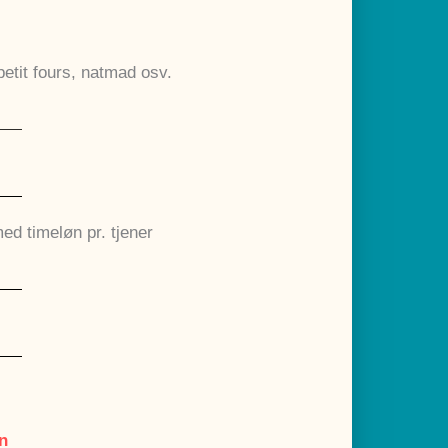
 petit fours, natmad osv.
ed timeløn pr. tjener
n