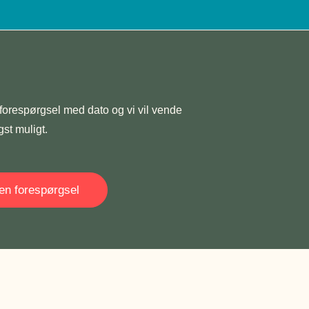
forespørgsel med dato og vi vil vende
gst muligt.
en forespørgsel