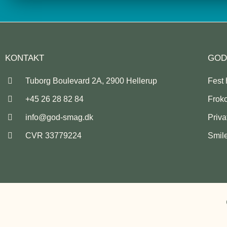
KONTAKT
GOD
Tuborg Boulevard 2A, 2900 Hellerup
Fest
+45 26 28 82 84
Frok
info@god-smag.dk
Privat
CVR 33779224
Smile